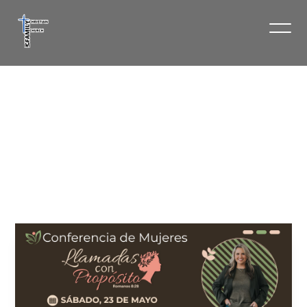
Conferencia
de
Mujeres
May 23 9:00 am - 3:00 pm
FCC